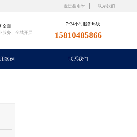
走进鑫雨禾
联系我们
7*24小时服务热线
务全面
业服务、全域开展
15810485866
用案例
联系我们