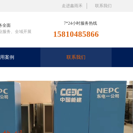
走进鑫雨禾
联系我们
7*24小时服务热线
务全面
业服务、全域开展
15810485866
用案例
联系我们