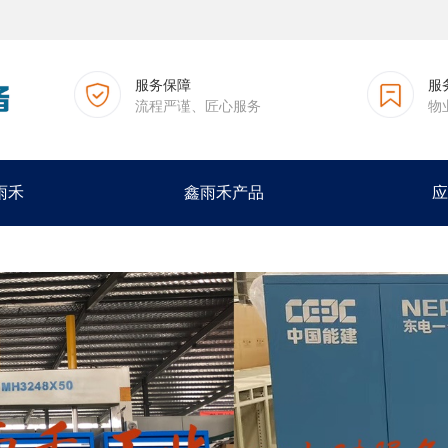
服务保障
服
流程严谨、匠心服务
物
雨禾
鑫雨禾产品
应