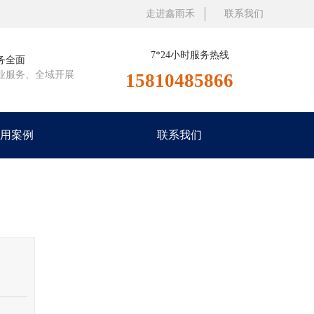
走进鑫雨禾
联系我们
7*24小时服务热线
务全面
业服务、全域开展
15810485866
用案例
联系我们