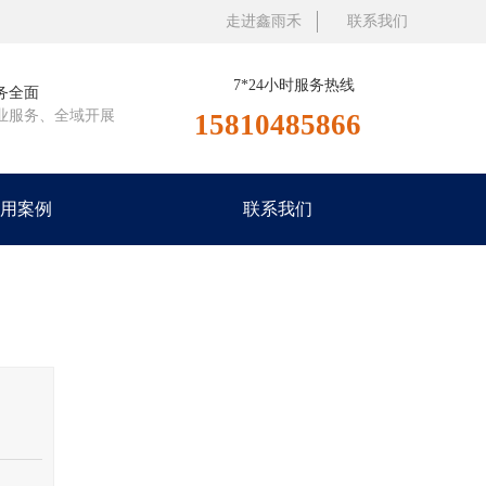
走进鑫雨禾
联系我们
7*24小时服务热线
务全面
业服务、全域开展
15810485866
用案例
联系我们