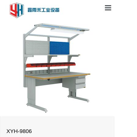
网站首页
走进鑫雨禾
鑫雨禾产品
应用案例
联系我们
XYH-9806