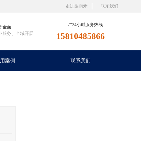
走进鑫雨禾
联系我们
7*24小时服务热线
务全面
业服务、全域开展
15810485866
用案例
联系我们